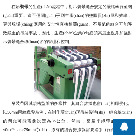
在
吊裝帶
的生產(chǎn)流程中，對吊裝帶縫合規定的嚴格執行至關
(guān)重要。這不僅關(guān)乎到生產(chǎn)的整體質(zhì)量和效率，
更與現場(chǎng)應用的安全性直接相關(guān)。不規范的縫合可能導
致嚴重的吊裝事故，因此，生產(chǎn)企業(yè)必須高度重視并加強對
吊裝帶縫合環(huán)節的管理和控制。
吊裝帶因其規格型號的多樣性，其縫合數據也會(huì )相應變化。
以
丙綸織帶為例，在制作環(huán)形吊裝帶時(shí)，縫合線(xiàn)
50mm
的間距可能需要設定為
公分。然而，當扁平織帶的寬度變?
35
yōu)?/span>
時(shí)，原有的縫合數據就需要進(jìn)行調整和延長
75mm