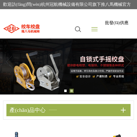
歡迎訪(fǎng)問(wèn)杭州冠航機械設備有限公司旗下推八馬機械官方
網(wǎng)站
批發(fā)供應
產(chǎn)品中心