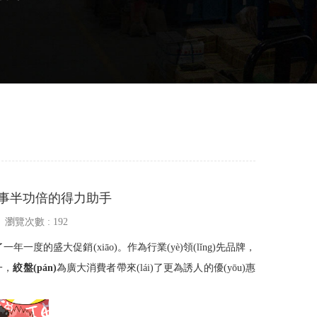
為您事半功倍的得力助手
:40 瀏覽次數 : 192
了一年一度的盛大促銷(xiāo)。作為行業(yè)領(lǐng)先品牌，
一，
絞盤(pán)
為廣大消費者帶來(lái)了更為誘人的優(yōu)惠