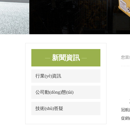
新聞資訊
您當
行業(yè)資訊
公司動(dòng)態(tài)
技術(shù)答疑
冠航
促銷(