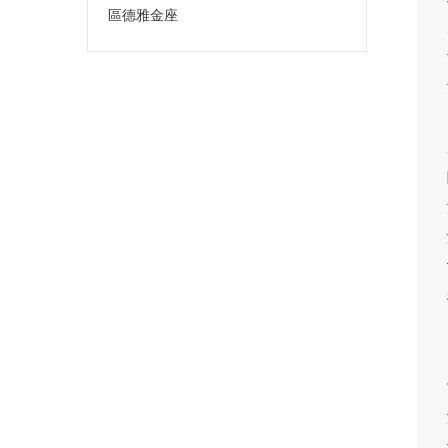
區德雅金座