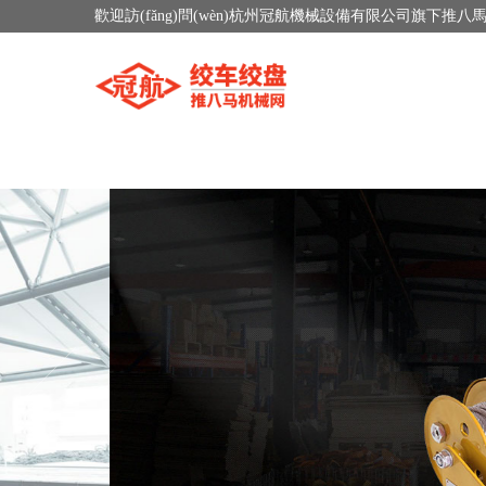
歡迎訪(fǎng)問(wèn)杭州冠航機械設備有限公司旗下推八馬