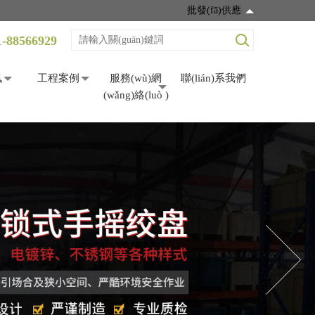
批發(fā)供應
1-88566929
訊
工程案例
服務(wù)網
聯(lián)系我們
(wǎng)絡(luò )