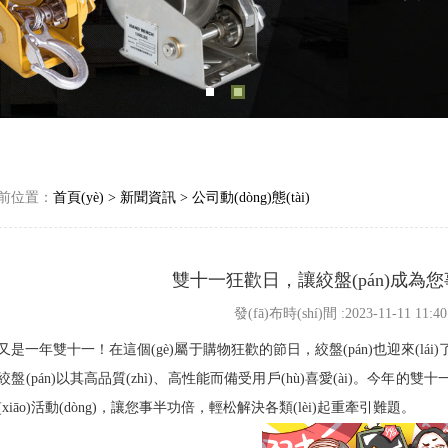
前位置：
首頁(yè)
>
新聞資訊
>
公司動(dòng)態(tài)
雙十一狂歡日，讓絞盤(pán)成
發(fā)布時(shí)間 :2023-11-11 11
又是一年雙十一！在
這個(gè)屬于購物狂歡的節日，絞盤(pán)也迎來(lái)
絞盤(pán)以其高品質(zhì)、高性能
而
備受用戶(hù)喜愛(ài)。今年的雙十
xiāo)活動(dòng)，讓您事半功倍，輕松解決各類(lèi)
起重牽引
難題。