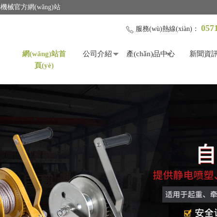
機械官方網(wǎng)站
057
服務(wù)熱線(xiàn)：
網(wǎng)站首
公司介紹
產(chǎn)品中心
新聞資
頁(yè)