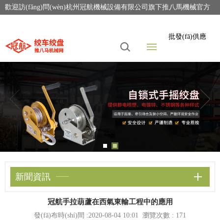
歡迎訪(fǎng)問(wèn)杭州冠航機械設備有限公司旗下推八馬機械官方
網(wǎng)站
批發(fā)供應
新聞資訊
冠航手拉葫蘆在西氣東輸工程中的應用
發(fā)布時(shí)間 :2020-08-04 10:01 瀏覽次數 : 171