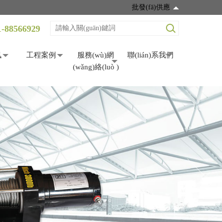
批發(fā)供應
1-88566929
訊
工程案例
服務(wù)網
聯(lián)系我們
(wǎng)絡(luò )