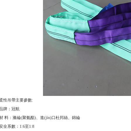
柔性吊帶主要參數:
品牌：冠航
材 料：滌綸(聚氨酯)、進(jìn)口杜邦絲、錦綸
安全系數：1:6至1:8