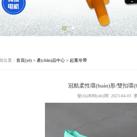
前位置：
首頁(yè)
>
產(chǎn)品中心
>
起重吊帶
冠航柔性環(huán)形/雙扣環(
發(fā)布時(shí)間 :2023-04-03