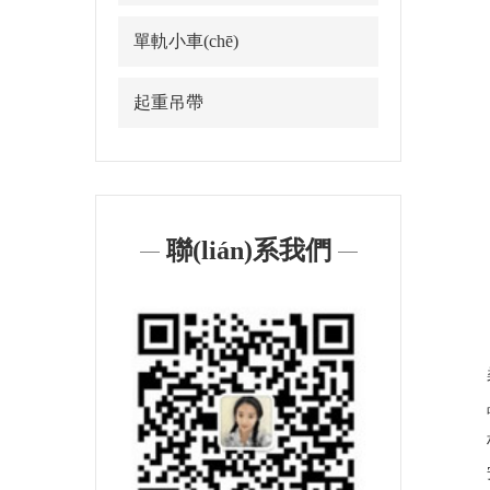
單軌小車(chē)
起重吊帶
聯(lián)系我們